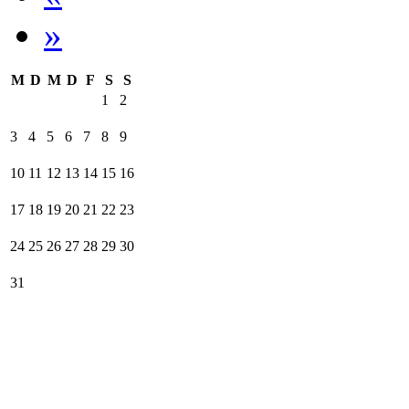
»
M
D
M
D
F
S
S
1
2
3
4
5
6
7
8
9
10
11
12
13
14
15
16
17
18
19
20
21
22
23
24
25
26
27
28
29
30
31