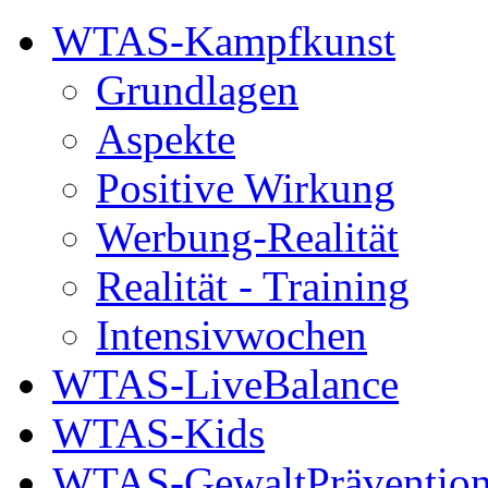
WTAS-Kampfkunst
Grundlagen
Aspekte
Positive Wirkung
Werbung-Realität
Realität - Training
Intensivwochen
WTAS-LiveBalance
WTAS-Kids
WTAS-GewaltPräventio