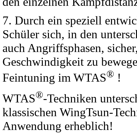
den einzelnen Kampfdistan
7. Durch ein speziell entwic
Schüler sich, in den untersc
auch Angriffsphasen, sicher
Geschwindigkeit zu bewegen
®
Feintuning im WTAS
!
®
WTAS
-Techniken untersc
klassischen WingTsun-Tech
Anwendung erheblich!