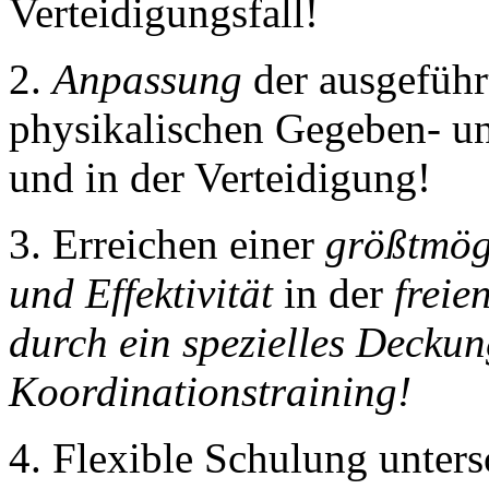
Verteidigungsfall!
2.
Anpassung
der ausgeführ
physikalischen Gegeben- u
und in der Verteidigung!
3. Erreichen einer
größtmögl
und Effektivität
in der
freie
durch ein spezielles Deckung
Koordinationstraining!
4. Flexible Schulung unters