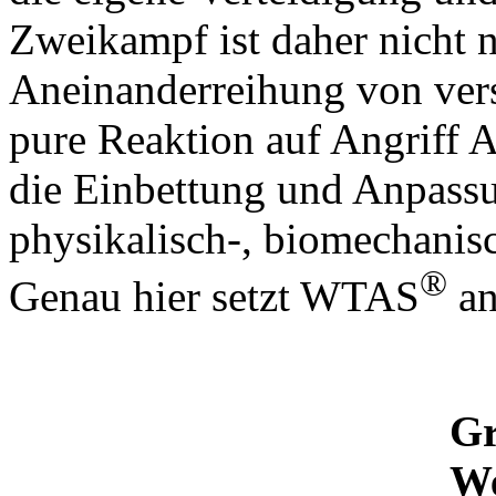
Zweikampf ist daher nicht 
Aneinanderreihung von ver
pure Reaktion auf Angriff A
die Einbettung und Anpassu
physikalisch-, biomecha
®
Genau hier setzt WTAS
an
Gr
We