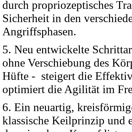
durch propriozeptisches Tr
Sicherheit in den verschied
Angriffsphasen.
5. Neu entwickelte Schritta
ohne Verschiebung des Kör
Hüfte - steigert die Effekt
optimiert die Agilität im F
6. Ein neuartig, kreisförmi
klassische Keilprinzip und 